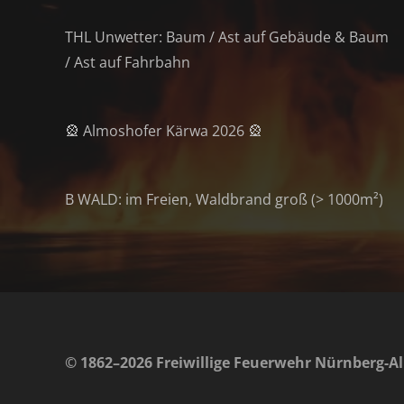
THL Unwetter: Baum / Ast auf Gebäude & Baum
/ Ast auf Fahrbahn
🎡 Almoshofer Kärwa 2026 🎡
B WALD: im Freien, Waldbrand groß (> 1000m²)
© 1862–2026 Freiwillige Feuerwehr Nürnberg-Al