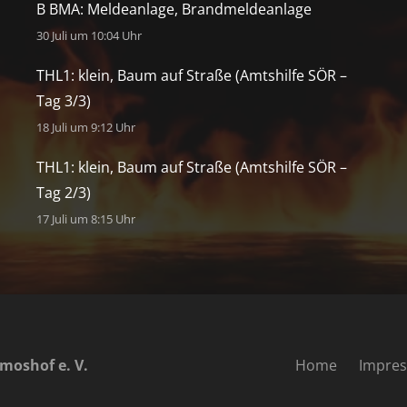
B BMA: Meldeanlage, Brandmeldeanlage
30 Juli um 10:04 Uhr
THL1: klein, Baum auf Straße (Amtshilfe SÖR –
Tag 3/3)
18 Juli um 9:12 Uhr
THL1: klein, Baum auf Straße (Amtshilfe SÖR –
Tag 2/3)
17 Juli um 8:15 Uhr
moshof e. V.
Home
Impre