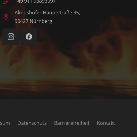
+49 911 93893097
Almoshofer Hauptstraße 35,
90427 Nürnberg
ssum
Datenschutz
Barrierefreiheit
Kontakt