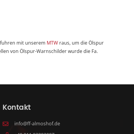
r fuhren mit unserem
MTW
raus, um die Ölspur
ellen von Ölspur-Warnschilder wurde die Fa.
Kontakt
info@ff-almoshof.de