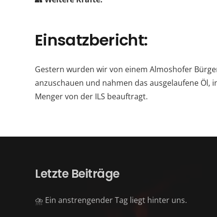
Einsatzbericht:
Gestern wurden wir von einem Almoshofer Bürger
anzuschauen und nahmen das ausgelaufene Öl, i
Menger von der ILS beauftragt.
Letzte Beiträge
⛈️ Ein anstrengender Tag liegt hinter uns.