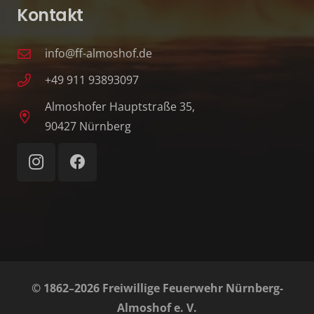
Kontakt
info@ff-almoshof.de
+49 911 93893097
Almoshofer Hauptstraße 35,
90427 Nürnberg
© 1862–2026 Freiwillige Feuerwehr Nürnberg-
Almoshof e. V.