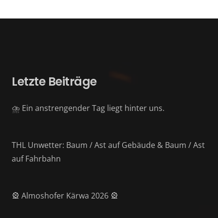
Letzte Beiträge
⛈️ Ein anstrengender Tag liegt hinter uns.
THL Unwetter: Baum / Ast auf Gebäude & Baum / Ast
auf Fahrbahn
🎡 Almoshofer Kärwa 2026 🎡