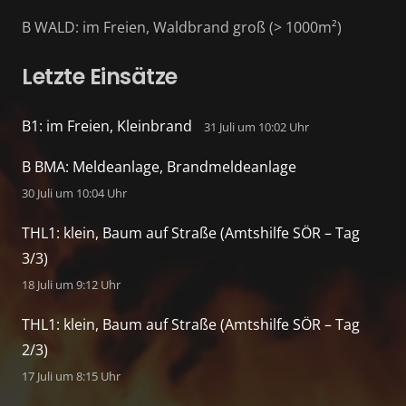
B WALD: im Freien, Waldbrand groß (> 1000m²)
Letzte Einsätze
B1: im Freien, Kleinbrand
31 Juli um 10:02 Uhr
B BMA: Meldeanlage, Brandmeldeanlage
30 Juli um 10:04 Uhr
THL1: klein, Baum auf Straße (Amtshilfe SÖR – Tag
3/3)
18 Juli um 9:12 Uhr
THL1: klein, Baum auf Straße (Amtshilfe SÖR – Tag
2/3)
17 Juli um 8:15 Uhr