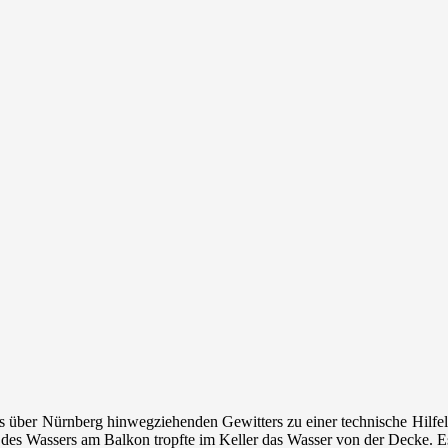
über Nürnberg hinwegziehenden Gewitters zu einer technische Hilfele
d des Wassers am Balkon tropfte im Keller das Wasser von der Decke. E