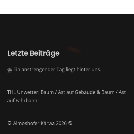
Letzte Beiträge
⛈️ Ein anstrengender Tag liegt hinter uns.
THL Unwetter: Baum / Ast auf Gebäude & Baum / Ast
auf Fahrbahn
🎡 Almoshofer Kärwa 2026 🎡