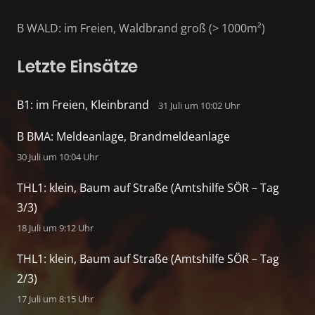
B WALD: im Freien, Waldbrand groß (> 1000m²)
Letzte Einsätze
B1: im Freien, Kleinbrand
31 Juli um 10:02 Uhr
B BMA: Meldeanlage, Brandmeldeanlage
30 Juli um 10:04 Uhr
THL1: klein, Baum auf Straße (Amtshilfe SÖR – Tag
3/3)
18 Juli um 9:12 Uhr
THL1: klein, Baum auf Straße (Amtshilfe SÖR – Tag
2/3)
17 Juli um 8:15 Uhr