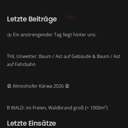
Letzte Beiträge
⛈️ Ein anstrengender Tag liegt hinter uns.
THL Unwetter: Baum / Ast auf Gebäude & Baum / Ast
auf Fahrbahn
🎡 Almoshofer Kärwa 2026 🎡
B WALD: im Freien, Waldbrand groß (> 1000m²)
Letzte Einsätze