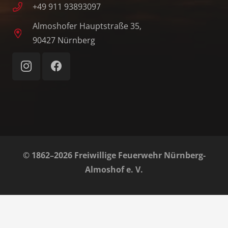
+49 911 93893097
Almoshofer Hauptstraße 35,
90427 Nürnberg
© 1862–2026 Freiwillige Feuerwehr Nürnberg-
Almoshof e. V.
Home
Impressum