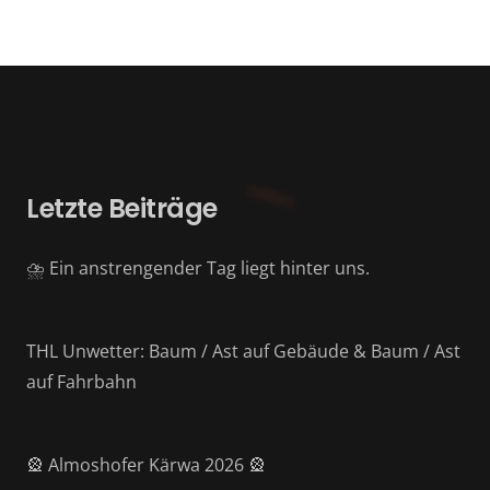
Letzte Beiträge
⛈️ Ein anstrengender Tag liegt hinter uns.
THL Unwetter: Baum / Ast auf Gebäude & Baum / Ast
auf Fahrbahn
🎡 Almoshofer Kärwa 2026 🎡