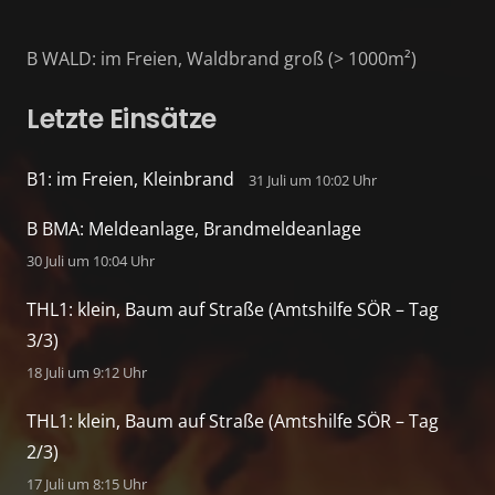
B WALD: im Freien, Waldbrand groß (> 1000m²)
Letzte Einsätze
B1: im Freien, Kleinbrand
31 Juli um 10:02 Uhr
B BMA: Meldeanlage, Brandmeldeanlage
30 Juli um 10:04 Uhr
THL1: klein, Baum auf Straße (Amtshilfe SÖR – Tag
3/3)
18 Juli um 9:12 Uhr
THL1: klein, Baum auf Straße (Amtshilfe SÖR – Tag
2/3)
17 Juli um 8:15 Uhr