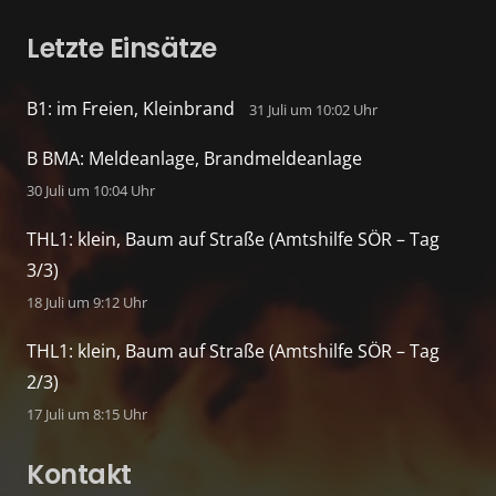
Letzte Einsätze
B1: im Freien, Kleinbrand
31 Juli um 10:02 Uhr
B BMA: Meldeanlage, Brandmeldeanlage
30 Juli um 10:04 Uhr
THL1: klein, Baum auf Straße (Amtshilfe SÖR – Tag
3/3)
18 Juli um 9:12 Uhr
THL1: klein, Baum auf Straße (Amtshilfe SÖR – Tag
2/3)
17 Juli um 8:15 Uhr
Kontakt