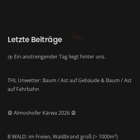
Letzte Beiträge
⛈️ Ein anstrengender Tag liegt hinter uns.
THL Unwetter: Baum / Ast auf Gebäude & Baum / Ast
auf Fahrbahn
🎡 Almoshofer Kärwa 2026 🎡
B WALD: im Freien, Waldbrand groß (> 1000m²)