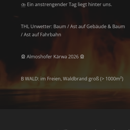
⛈️ Ein anstrengender Tag liegt hinter uns.
THL Unwetter: Baum / Ast auf Gebäude & Baum
/ Ast auf Fahrbahn
🎡 Almoshofer Kärwa 2026 🎡
B WALD: im Freien, Waldbrand groß (> 1000m²)