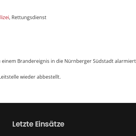
lizei
, Rettungsdienst
inem Brandereignis in die Nürnberger Südstadt alarmiert.
itstelle wieder abbestellt.
Letzte Einsätze