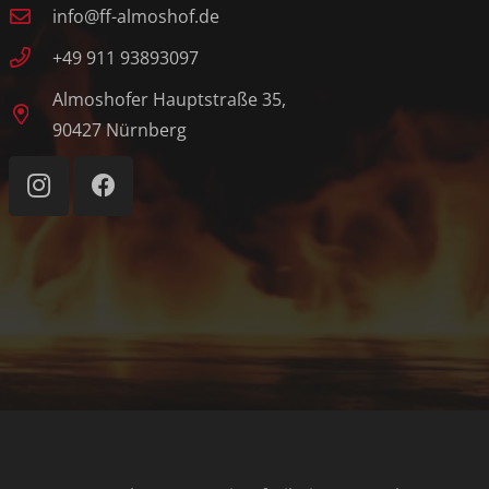
info@ff-almoshof.de
+49 911 93893097
Almoshofer Hauptstraße 35,
90427 Nürnberg