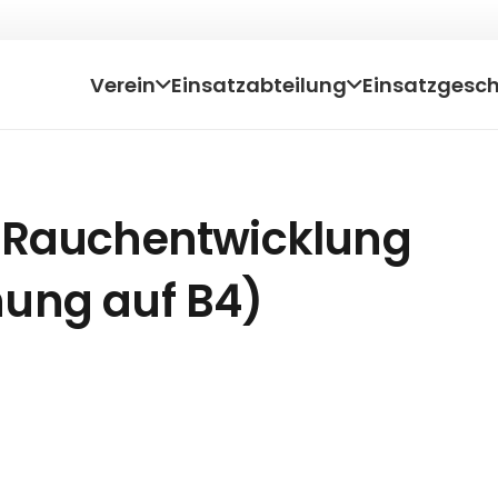
Verein
Einsatzabteilung
Einsatzgesc
 Rauchentwicklung
ung auf B4)