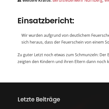
👥
Weitere Kräfte:
Berufsfeuerwehr Nürnberg
,
We
Einsatzbericht:
Wir wurden aufgrund von deutlichem Feuerschein
sich heraus, dass der Feuerschein von einem 
Zu guter Letzt noch etwas zum Schmunzeln: Der B
zeigten den Kindern und ihren Eltern dann noch k
Letzte Beiträge