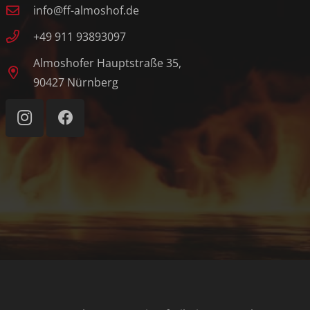
info@ff-almoshof.de
+49 911 93893097
Almoshofer Hauptstraße 35,
90427 Nürnberg