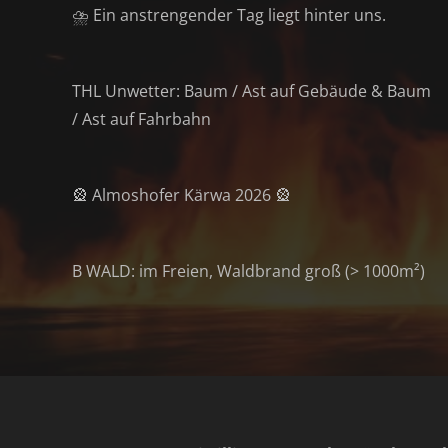
⛈️ Ein anstrengender Tag liegt hinter uns.
THL Unwetter: Baum / Ast auf Gebäude & Baum
/ Ast auf Fahrbahn
🎡 Almoshofer Kärwa 2026 🎡
B WALD: im Freien, Waldbrand groß (> 1000m²)