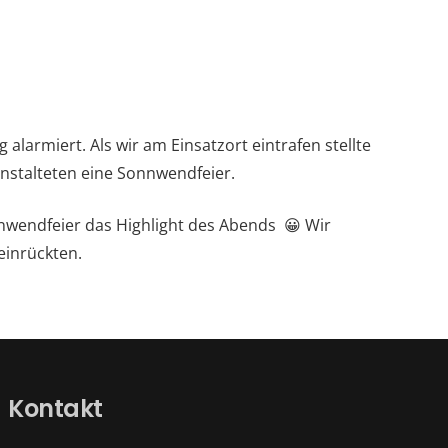
armiert. Als wir am Einsatzort eintrafen stellte
nstalteten eine Sonnwendfeier.
nwendfeier das Highlight des Abends 😀 Wir
einrückten.
Kontakt