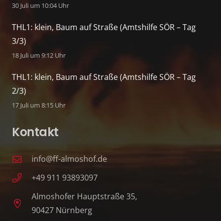
30 Juli um 10:04 Uhr
THL1: klein, Baum auf Straße (Amtshilfe SÖR – Tag
3/3)
18 Juli um 9:12 Uhr
THL1: klein, Baum auf Straße (Amtshilfe SÖR – Tag
2/3)
17 Juli um 8:15 Uhr
Kontakt
info@ff-almoshof.de
+49 911 93893097
Almoshofer Hauptstraße 35,
90427 Nürnberg