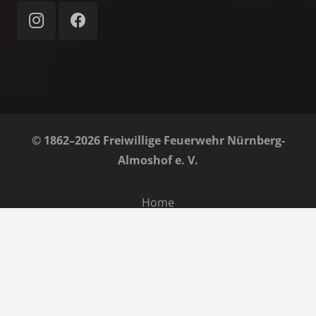
© 1862–2026 Freiwillige Feuerwehr Nürnberg-
Almoshof e. V.
Home
Impressum
Datenschutz
Barrierefreiheit