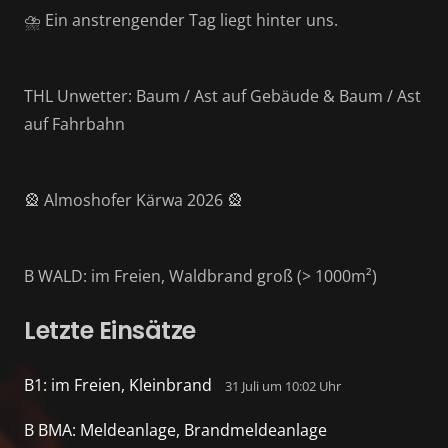
⛈️ Ein anstrengender Tag liegt hinter uns.
THL Unwetter: Baum / Ast auf Gebäude & Baum / Ast
auf Fahrbahn
🎡 Almoshofer Kärwa 2026 🎡
B WALD: im Freien, Waldbrand groß (> 1000m²)
Letzte Einsätze
B1: im Freien, Kleinbrand
31 Juli um 10:02 Uhr
B BMA: Meldeanlage, Brandmeldeanlage