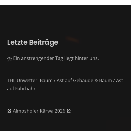
Letzte Beiträge
⛈️ Ein anstrengender Tag liegt hinter uns.
THL Unwetter: Baum / Ast auf Gebäude & Baum / Ast
auf Fahrbahn
🎡 Almoshofer Kärwa 2026 🎡