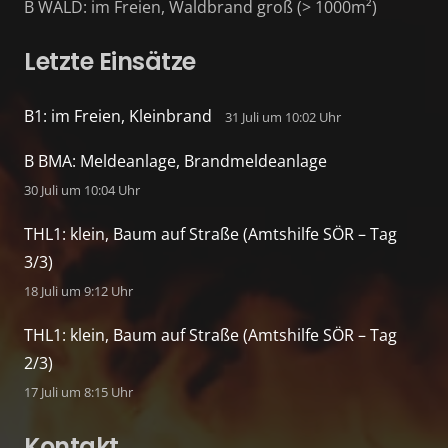
B WALD: im Freien, Waldbrand groß (> 1000m²)
Letzte Einsätze
B1: im Freien, Kleinbrand
31 Juli um 10:02 Uhr
B BMA: Meldeanlage, Brandmeldeanlage
30 Juli um 10:04 Uhr
THL1: klein, Baum auf Straße (Amtshilfe SÖR – Tag
3/3)
18 Juli um 9:12 Uhr
THL1: klein, Baum auf Straße (Amtshilfe SÖR – Tag
2/3)
17 Juli um 8:15 Uhr
Kontakt