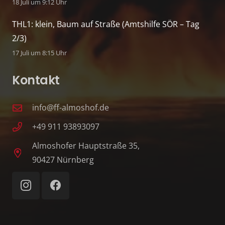
18 Juli um 9:12 Uhr
THL1: klein, Baum auf Straße (Amtshilfe SÖR – Tag
2/3)
17 Juli um 8:15 Uhr
Kontakt
info@ff-almoshof.de
+49 911 93893097
Almoshofer Hauptstraße 35,
90427 Nürnberg