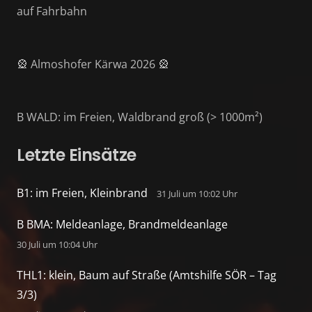
auf Fahrbahn
🎡 Almoshofer Kärwa 2026 🎡
B WALD: im Freien, Waldbrand groß (> 1000m²)
Letzte Einsätze
B1: im Freien, Kleinbrand
31 Juli um 10:02 Uhr
B BMA: Meldeanlage, Brandmeldeanlage
30 Juli um 10:04 Uhr
THL1: klein, Baum auf Straße (Amtshilfe SÖR – Tag
3/3)