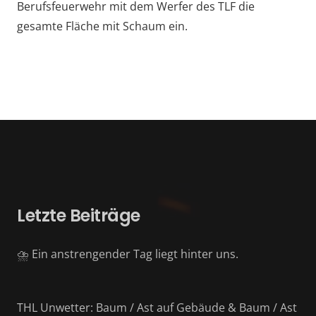
Berufsfeuerwehr mit dem Werfer des TLF die
gesamte Fläche mit Schaum ein.
Letzte Beiträge
⛈️ Ein anstrengender Tag liegt hinter uns.
THL Unwetter: Baum / Ast auf Gebäude & Baum / Ast