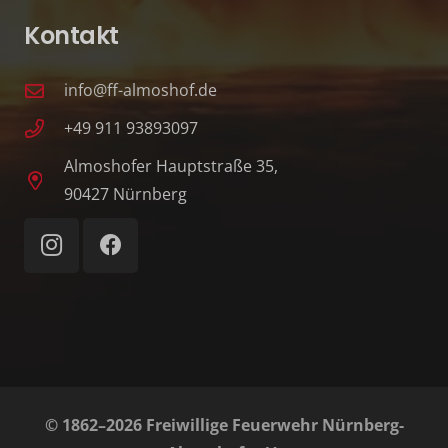
Kontakt
info@ff-almoshof.de
+49 911 93893097
Almoshofer Hauptstraße 35,
90427 Nürnberg
© 1862–2026 Freiwillige Feuerwehr Nürnberg-