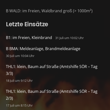
B WALD: im Freien, Waldbrand groß (> 1000m²)
Letzte Einsätze
B1: im Freien, Kleinbrand
31 Juli um 10:02 Uhr
B BMA: Meldeanlage, Brandmeldeanlage
30 Juli um 10:04 Uhr
THL1: klein, Baum auf Straße (Amtshilfe SÖR – Tag
3/3)
18 Juli um 9:12 Uhr
THL1: klein, Baum auf Straße (Amtshilfe SÖR – Tag
2/3)
17 Juli um 8:15 Uhr