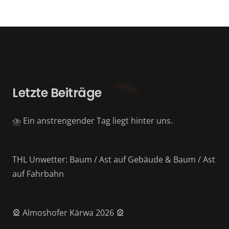
Letzte Beiträge
⛈️ Ein anstrengender Tag liegt hinter uns.
THL Unwetter: Baum / Ast auf Gebäude & Baum / Ast
auf Fahrbahn
🎡 Almoshofer Kärwa 2026 🎡