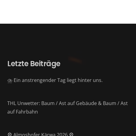
Letzte Beiträge
⛈️ Ein anstrengender Tag liegt hinter uns.
THL Unwetter: Baum / Ast auf Gebäude & Baum / Ast
auf Fahrbahn
🎡 Almoshofer Kärwa 2026 🎡