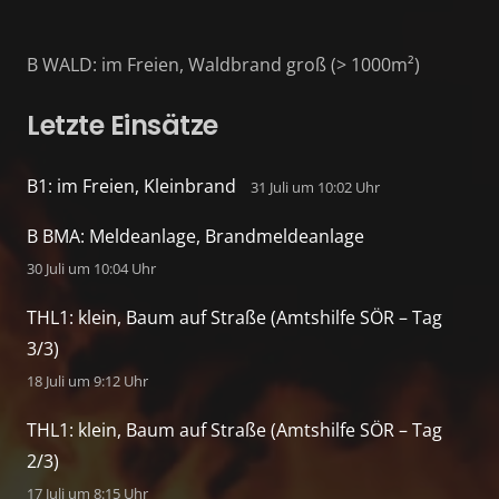
B WALD: im Freien, Waldbrand groß (> 1000m²)
Letzte Einsätze
B1: im Freien, Kleinbrand
31 Juli um 10:02 Uhr
B BMA: Meldeanlage, Brandmeldeanlage
30 Juli um 10:04 Uhr
THL1: klein, Baum auf Straße (Amtshilfe SÖR – Tag
3/3)
18 Juli um 9:12 Uhr
THL1: klein, Baum auf Straße (Amtshilfe SÖR – Tag
2/3)
17 Juli um 8:15 Uhr