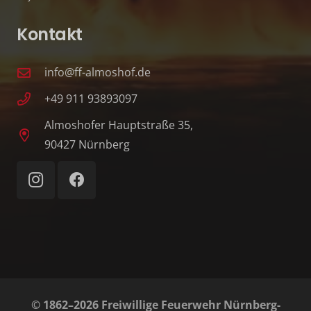
Kontakt
info@ff-almoshof.de
+49 911 93893097
Almoshofer Hauptstraße 35,
90427 Nürnberg
© 1862–2026 Freiwillige Feuerwehr Nürnberg-