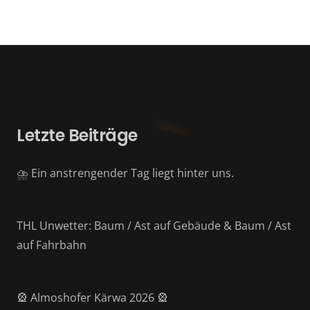
Letzte Beiträge
⛈️ Ein anstrengender Tag liegt hinter uns.
THL Unwetter: Baum / Ast auf Gebäude & Baum / Ast
auf Fahrbahn
🎡 Almoshofer Kärwa 2026 🎡