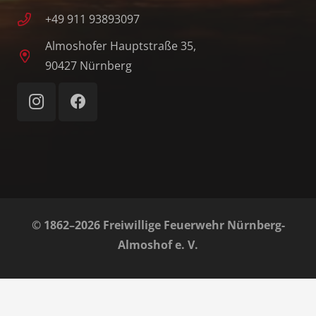
+49 911 93893097
Almoshofer Hauptstraße 35,
90427 Nürnberg
© 1862–2026 Freiwillige Feuerwehr Nürnberg-
Almoshof e. V.
Home