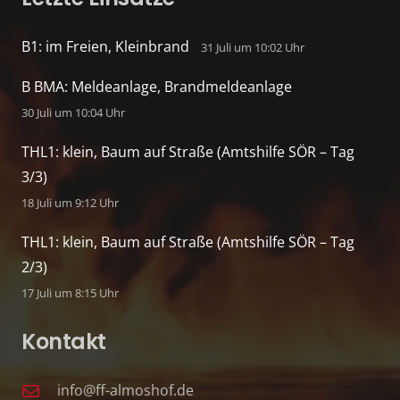
B1: im Freien, Kleinbrand
31 Juli um 10:02 Uhr
B BMA: Meldeanlage, Brandmeldeanlage
30 Juli um 10:04 Uhr
THL1: klein, Baum auf Straße (Amtshilfe SÖR – Tag
3/3)
18 Juli um 9:12 Uhr
THL1: klein, Baum auf Straße (Amtshilfe SÖR – Tag
2/3)
17 Juli um 8:15 Uhr
Kontakt
info@ff-almoshof.de