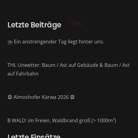
Letzte Beiträge
⛈️ Ein anstrengender Tag liegt hinter uns.
THL Unwetter: Baum / Ast auf Gebäude & Baum / Ast
auf Fahrbahn
🎡 Almoshofer Kärwa 2026 🎡
B WALD: im Freien, Waldbrand groß (> 1000m²)
Letzte Einsätze