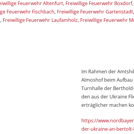
eiwillige Feuerwehr Altenfurt
,
Freiwillige Feuerwehr Boxdorf
lige Feuerwehr Fischbach
,
Freiwillige Feuerwehr Gartenstadt
g
,
Freiwillige Feuerwehr Laufamholz
,
Freiwillige Feuerwehr 
Im Rahmen der Amtshilf
Almoshof beim Aufbau v
Turnhalle der Berthold-
den aus der Ukraine Fl
erträglicher machen k
https://www.nordbayer
der-ukraine-an-bertolt