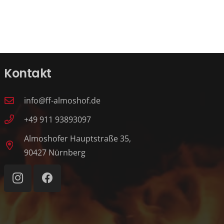
Kontakt
info@ff-almoshof.de
+49 911 93893097
Almoshofer Hauptstraße 35,
90427 Nürnberg