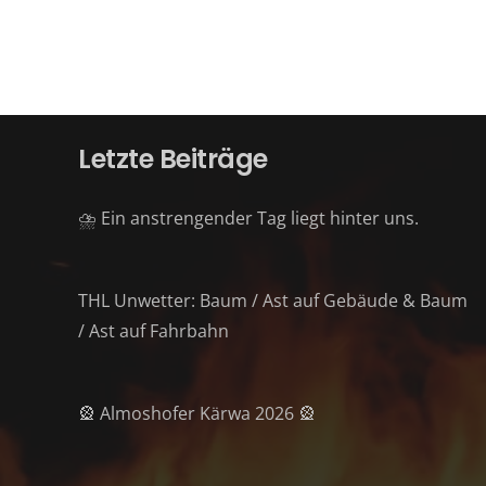
Letzte Beiträge
⛈️ Ein anstrengender Tag liegt hinter uns.
THL Unwetter: Baum / Ast auf Gebäude & Baum
/ Ast auf Fahrbahn
🎡 Almoshofer Kärwa 2026 🎡