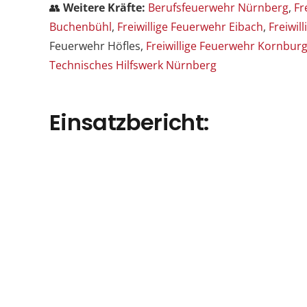
👥
Weitere Kräfte:
Berufsfeuerwehr Nürnberg
,
Fr
Buchenbühl
,
Freiwillige Feuerwehr Eibach
,
Freiwil
Feuerwehr Höfles,
Freiwillige Feuerwehr Kornbur
Technisches Hilfswerk Nürnberg
Einsatzbericht: