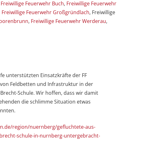
,
Freiwillige Feuerwehr Buch
,
Freiwillige Feuerwehr
,
Freiwillige Feuerwehr Großgründlach
, Freiwillige
Moorenbrunn
,
Freiwillige Feuerwehr Werderau
,
e unterstützten Einsatzkräfte der FF
on Feldbetten und Infrastruktur in der
Brecht-Schule. Wir hoffen, dass wir damit
iehenden die schlimme Situation etwas
onnten.
n.de/region/nuernberg/gefluchtete-aus-
-brecht-schule-in-nurnberg-untergebracht-