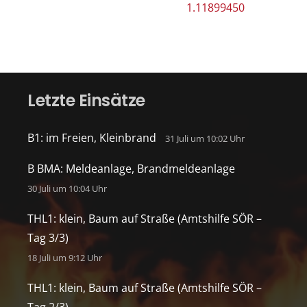
1.11899450
Letzte Einsätze
B1: im Freien, Kleinbrand
31 Juli um 10:02 Uhr
B BMA: Meldeanlage, Brandmeldeanlage
30 Juli um 10:04 Uhr
THL1: klein, Baum auf Straße (Amtshilfe SÖR –
Tag 3/3)
18 Juli um 9:12 Uhr
THL1: klein, Baum auf Straße (Amtshilfe SÖR –
Tag 2/3)