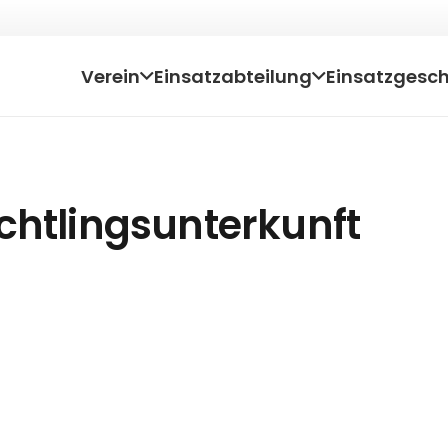
Verein
Einsatzabteilung
Einsatzgesc
chtlingsunterkunft