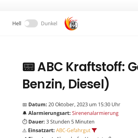
Hell
Dunkel
📟
ABC Kraftstoff: G
Benzin, Diesel)
📅
Datum:
20 Oktober, 2023 um 15:30 Uhr
🔔
Alarmierungsart:
Sirenenalarmierung
⏱️
Dauer:
3 Stunden 5 Minuten
⚠️
Einsatzart:
ABC-Gefahrgut