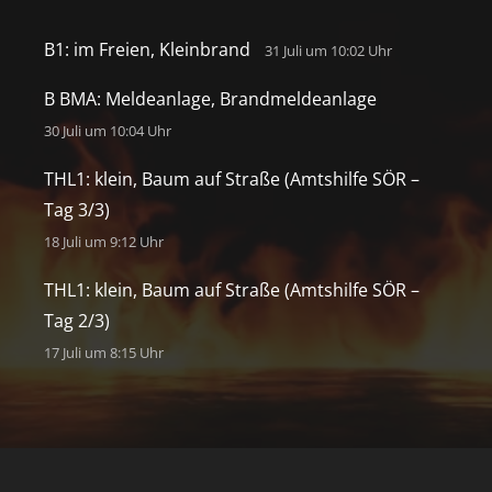
B1: im Freien, Kleinbrand
31 Juli um 10:02 Uhr
B BMA: Meldeanlage, Brandmeldeanlage
30 Juli um 10:04 Uhr
THL1: klein, Baum auf Straße (Amtshilfe SÖR –
Tag 3/3)
18 Juli um 9:12 Uhr
THL1: klein, Baum auf Straße (Amtshilfe SÖR –
Tag 2/3)
17 Juli um 8:15 Uhr