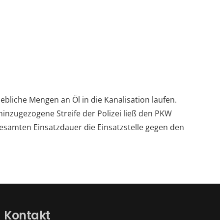
iche Mengen an Öl in die Kanalisation laufen.
hinzugezogene Streife der Polizei ließ den PKW
esamten Einsatzdauer die Einsatzstelle gegen den
Kontakt