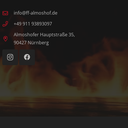
info@ff-almoshof.de
+49 911 93893097
Almoshofer Hauptstraße 35,
90427 Nürnberg