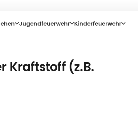
hehen
Jugendfeuerwehr
Kinderfeuerwehr
 Kraftstoff (z.B.