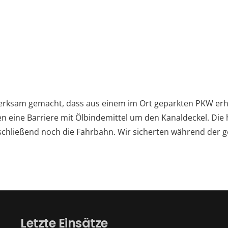
ksam gemacht, dass aus einem im Ort geparkten PKW erhebl
n eine Barriere mit Ölbindemittel um den Kanaldeckel. Die 
bschließend noch die Fahrbahn. Wir sicherten während der g
Letzte Einsätze