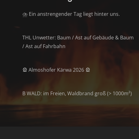
⛈️ Ein anstrengender Tag liegt hinter uns.
THL Unwetter: Baum / Ast auf Gebäude & Baum
/ Ast auf Fahrbahn
🎡 Almoshofer Kärwa 2026 🎡
B WALD: im Freien, Waldbrand groß (> 1000m²)