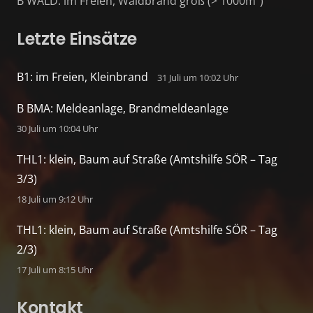
B WALD: im Freien, Waldbrand groß (> 1000m²)
Letzte Einsätze
B1: im Freien, Kleinbrand
31 Juli um 10:02 Uhr
B BMA: Meldeanlage, Brandmeldeanlage
30 Juli um 10:04 Uhr
THL1: klein, Baum auf Straße (Amtshilfe SÖR – Tag
3/3)
18 Juli um 9:12 Uhr
THL1: klein, Baum auf Straße (Amtshilfe SÖR – Tag
2/3)
17 Juli um 8:15 Uhr
Kontakt