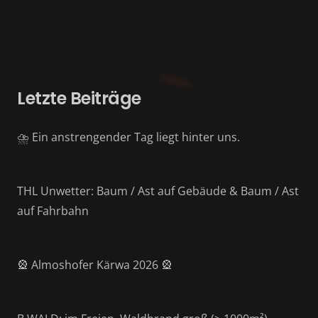
Letzte Beiträge
⛈️ Ein anstrengender Tag liegt hinter uns.
THL Unwetter: Baum / Ast auf Gebäude & Baum / Ast
auf Fahrbahn
🎡 Almoshofer Kärwa 2026 🎡