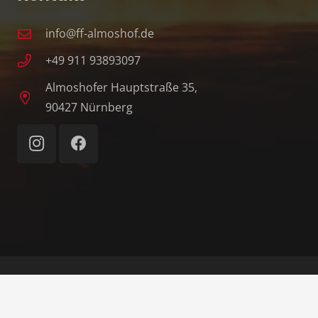
info@ff-almoshof.de
+49 911 93893097
Almoshofer Hauptstraße 35,
90427 Nürnberg
© 1862–2026 Freiwillige Feuerwehr Nürnberg-
Almoshof e. V.