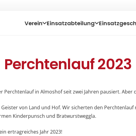
Verein
Einsatzabteilung
Einsatzgesc
Perchtenlauf 2023
Perchtenlauf in Almoshof seit zwei Jahren pausiert. Aber d
Geister von Land und Hof. Wir sicherten den Perchtenlauf m
rmen Kinderpunsch und Bratwurstweggla.
n ertragreiches Jahr 2023!