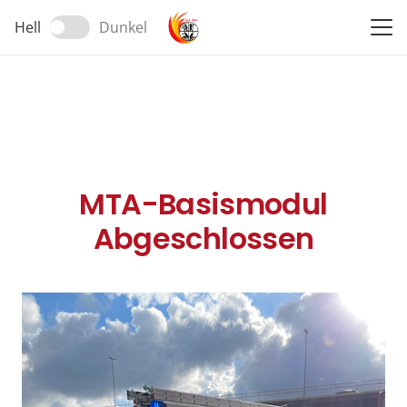
Hell
Dunkel
MTA-Basismodul
Abgeschlossen