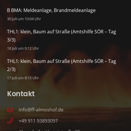
B BMA: Meldeanlage, Brandmeldeanlage
30 Juli um 10:04 Uhr
THL1: klein, Baum auf Straße (Amtshilfe SÖR – Tag
3/3)
18 Juli um 9:12 Uhr
THL1: klein, Baum auf Straße (Amtshilfe SÖR – Tag
2/3)
17 Juli um 8:15 Uhr
Kontakt
info@ff-almoshof.de
+49 911 93893097