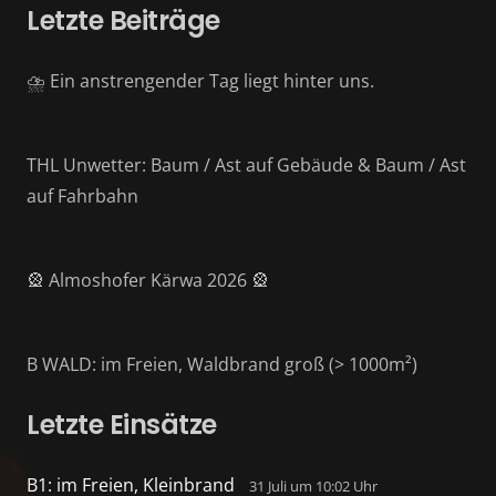
Letzte Beiträge
⛈️ Ein anstrengender Tag liegt hinter uns.
THL Unwetter: Baum / Ast auf Gebäude & Baum / Ast
auf Fahrbahn
🎡 Almoshofer Kärwa 2026 🎡
B WALD: im Freien, Waldbrand groß (> 1000m²)
Letzte Einsätze
B1: im Freien, Kleinbrand
31 Juli um 10:02 Uhr