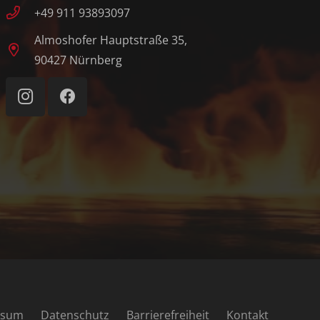
+49 911 93893097
Almoshofer Hauptstraße 35,
90427 Nürnberg
ssum
Datenschutz
Barrierefreiheit
Kontakt