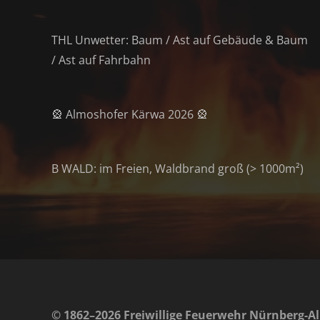
THL Unwetter: Baum / Ast auf Gebäude & Baum
/ Ast auf Fahrbahn
🎡 Almoshofer Kärwa 2026 🎡
B WALD: im Freien, Waldbrand groß (> 1000m²)
© 1862–2026 Freiwillige Feuerwehr Nürnberg-Al