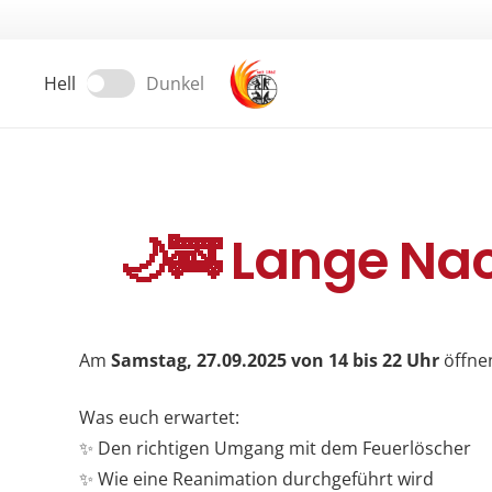
Hell
Dunkel
🌙🚒 Lange Nac
Am
Samstag, 27.09.2025 von 14 bis 22 Uhr
öffne
Was euch erwartet:
✨ Den richtigen Umgang mit dem Feuerlöscher
✨ Wie eine Reanimation durchgeführt wird