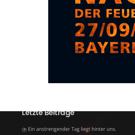
Letzte Beiträge
⛈️ Ein anstrengender Tag liegt hinter uns.