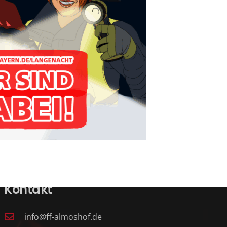
Kontakt
info@ff-almoshof.de