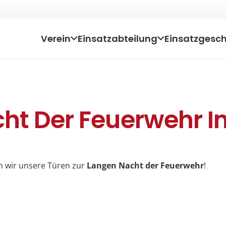
Verein
Einsatzabteilung
Einsatzgesc
ht Der Feuerwehr I
n wir unsere Türen zur
Langen Nacht der Feuerwehr
!