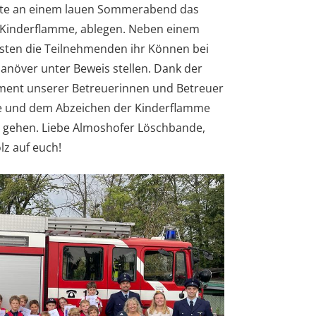
te an einem lauen Sommerabend das
e Kinderflamme, ablegen. Neben einem
ssten die Teilnehmenden ihr Können bei
növer unter Beweis stellen. Dank der
ent unserer Betreuerinnen und Betreuer
de und dem Abzeichen der Kinderflamme
e gehen. Liebe Almoshofer Löschbande,
lz auf euch!