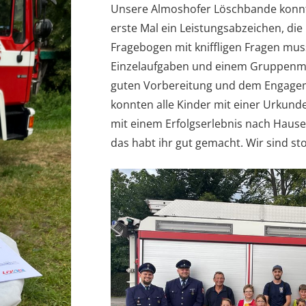
Unsere Almoshofer Löschbande konn
erste Mal ein Leistungsabzeichen, di
Fragebogen mit kniffligen Fragen mu
Einzelaufgaben und einem Gruppenma
guten Vorbereitung und dem Engagem
konnten alle Kinder mit einer Urkun
mit einem Erfolgserlebnis nach Haus
das habt ihr gut gemacht. Wir sind sto