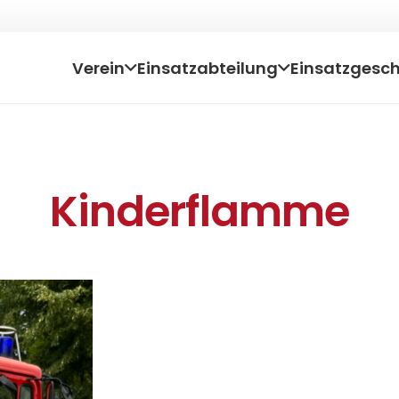
Verein
Einsatzabteilung
Einsatzgesc
Kinderflamme