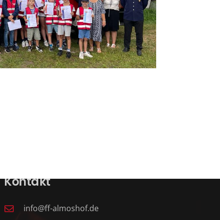
Kontakt
info@ff-almoshof.de