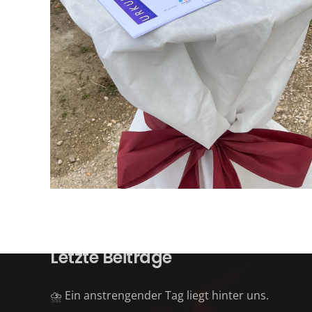
Letzte Beiträge
⛈️ Ein anstrengender Tag liegt hinter uns.