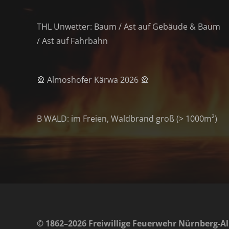
THL Unwetter: Baum / Ast auf Gebäude & Baum
/ Ast auf Fahrbahn
🎡 Almoshofer Kärwa 2026 🎡
B WALD: im Freien, Waldbrand groß (> 1000m²)
© 1862–2026 Freiwillige Feuerwehr Nürnberg-Al