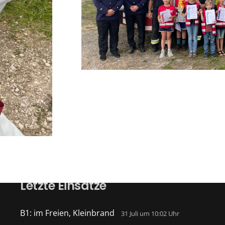
Letzte Einsätze
B1: im Freien, Kleinbrand
31 Juli um 10:02 Uhr