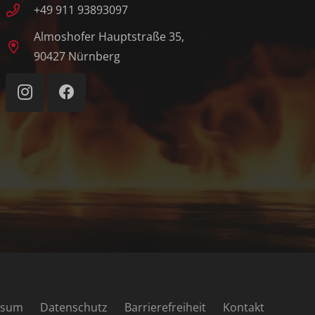
+49 911 93893097
Almoshofer Hauptstraße 35,
90427 Nürnberg
ssum
Datenschutz
Barrierefreiheit
Kontakt