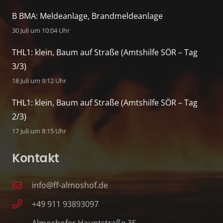
B BMA: Meldeanlage, Brandmeldeanlage
30 Juli um 10:04 Uhr
THL1: klein, Baum auf Straße (Amtshilfe SÖR – Tag
3/3)
18 Juli um 9:12 Uhr
THL1: klein, Baum auf Straße (Amtshilfe SÖR – Tag
2/3)
17 Juli um 8:15 Uhr
Kontakt
info@ff-almoshof.de
+49 911 93893097
Almoshofer Hauptstraße 35,