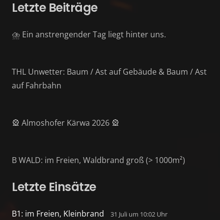
Letzte Beiträge
⛈️ Ein anstrengender Tag liegt hinter uns.
THL Unwetter: Baum / Ast auf Gebäude & Baum / Ast
auf Fahrbahn
🎡 Almoshofer Kärwa 2026 🎡
B WALD: im Freien, Waldbrand groß (> 1000m²)
Letzte Einsätze
B1: im Freien, Kleinbrand
31 Juli um 10:02 Uhr