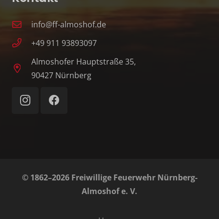
info@ff-almoshof.de
+49 911 93893097
Almoshofer Hauptstraße 35,
90427 Nürnberg
© 1862–2026 Freiwillige Feuerwehr Nürnberg-
Almoshof e. V.