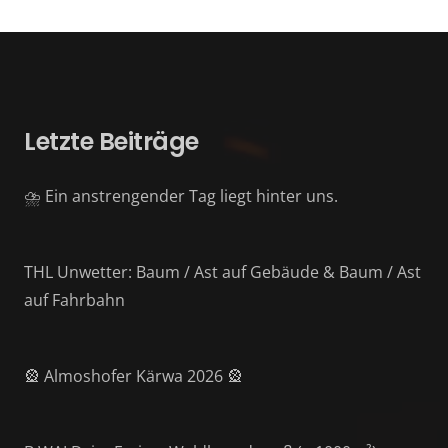
Letzte Beiträge
⛈️ Ein anstrengender Tag liegt hinter uns.
THL Unwetter: Baum / Ast auf Gebäude & Baum / Ast
auf Fahrbahn
🎡 Almoshofer Kärwa 2026 🎡