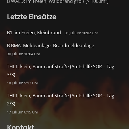
B WALD: im Freien, Waldbrand groß (> 1000m²)
Letzte Einsätze
B1: im Freien, Kleinbrand
31 Juli um 10:02 Uhr
B BMA: Meldeanlage, Brandmeldeanlage
30 Juli um 10:04 Uhr
THL1: klein, Baum auf Straße (Amtshilfe SÖR – Tag
3/3)
18 Juli um 9:12 Uhr
THL1: klein, Baum auf Straße (Amtshilfe SÖR – Tag
2/3)
17 Juli um 8:15 Uhr
Kontakt