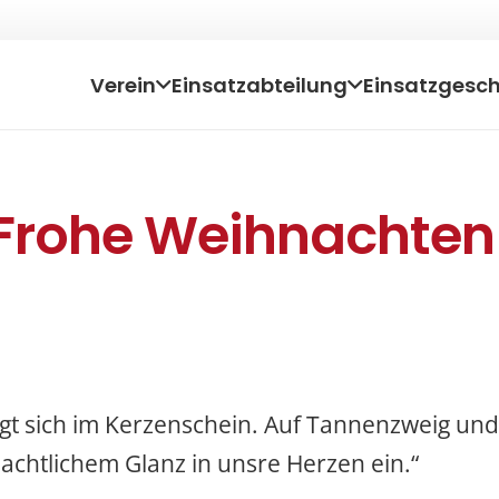
Verein
Einsatzabteilung
Einsatzgesc
Frohe Weihnachten
fängt sich im Kerzenschein. Auf Tannenzweig u
chtlichem Glanz in unsre Herzen ein.“