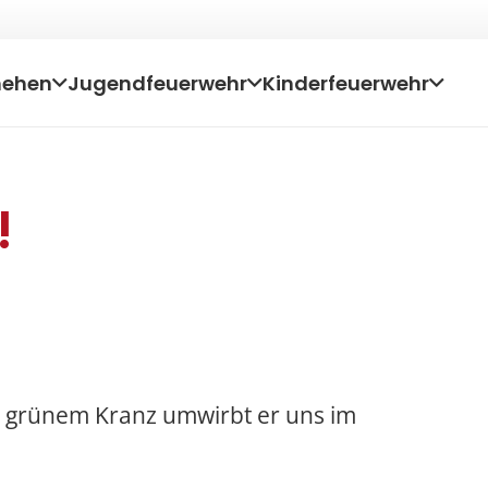
hehen
Jugendfeuerwehr
Kinderfeuerwehr
!
nd grünem Kranz umwirbt er uns im