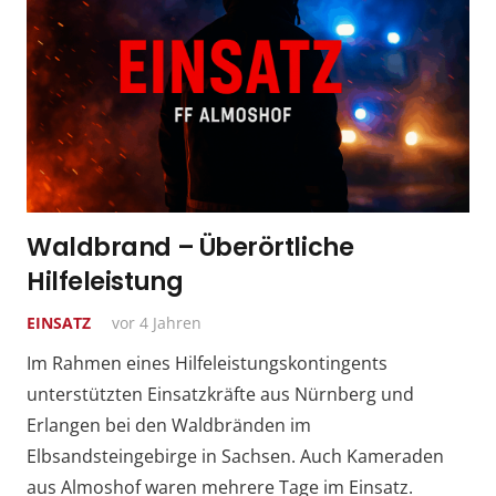
Waldbrand – Überörtliche
Hilfeleistung
EINSATZ
vor 4 Jahren
Im Rahmen eines Hilfeleistungskontingents
unterstützten Einsatzkräfte aus Nürnberg und
Erlangen bei den Waldbränden im
Elbsandsteingebirge in Sachsen. Auch Kameraden
aus Almoshof waren mehrere Tage im Einsatz.