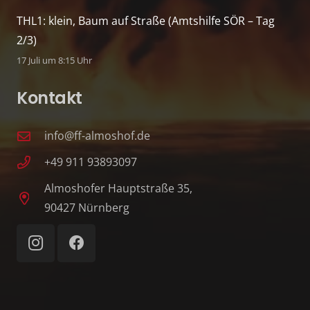
THL1: klein, Baum auf Straße (Amtshilfe SÖR – Tag
2/3)
17 Juli um 8:15 Uhr
Kontakt
info@ff-almoshof.de
+49 911 93893097
Almoshofer Hauptstraße 35,
90427 Nürnberg