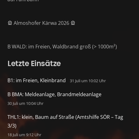
🎡 Almoshofer Kärwa 2026 🎡
B WALD: im Freien, Waldbrand groß (> 1000m²)
Letzte Einsätze
B1: im Freien, Kleinbrand
31 Juli um 10:02 Uhr
B BMA: Meldeanlage, Brandmeldeanlage
30 Juli um 10:04 Uhr
THL1: klein, Baum auf Straße (Amtshilfe SÖR – Tag
3/3)
18 Juli um 9:12 Uhr