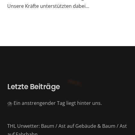
Unsere Kräfte unterstützten dabei…
Letzte Beiträge
⛈️ Ein anstrengender Tag liegt hinter uns.
THL Unwetter: Baum / Ast auf Gebäude & Baum / Ast
auf Fahrbahn