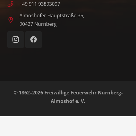
+49 911 93893097
Almoshofer Hauptstraße 35,
90427 Nürnberg
© 1862–2026 Freiwillige Feuerwehr Nürnberg-
Almoshof e. V.
Home
Impressum