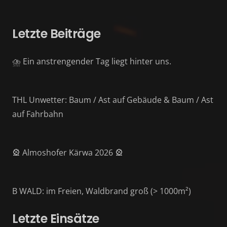
Letzte Beiträge
⛈️ Ein anstrengender Tag liegt hinter uns.
THL Unwetter: Baum / Ast auf Gebäude & Baum / Ast
auf Fahrbahn
🎡 Almoshofer Kärwa 2026 🎡
B WALD: im Freien, Waldbrand groß (> 1000m²)
Letzte Einsätze