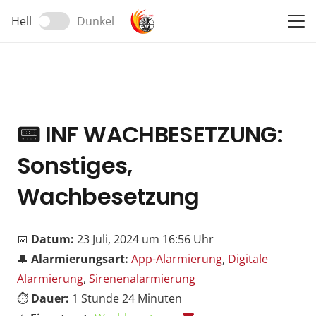
Hell
Dunkel
📟
INF WACHBESETZUNG:
Sonstiges,
Wachbesetzung
📅
Datum:
23 Juli, 2024 um 16:56 Uhr
🔔
Alarmierungsart:
App-Alarmierung
,
Digitale
Alarmierung
,
Sirenenalarmierung
⏱️
Dauer:
1 Stunde 24 Minuten