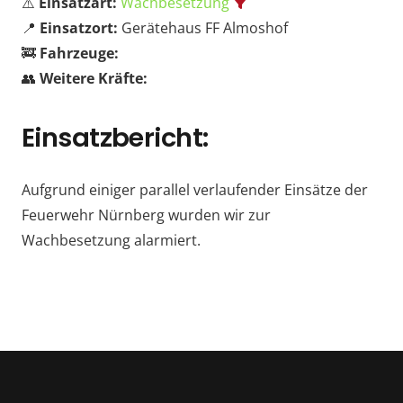
⚠️
Einsatzart:
Wachbesetzung
📍
Einsatzort:
Gerätehaus FF Almoshof
🚒
Fahrzeuge:
👥
Weitere Kräfte:
Einsatzbericht:
Aufgrund einiger parallel verlaufender Einsätze der
Feuerwehr Nürnberg wurden wir zur
Wachbesetzung alarmiert.