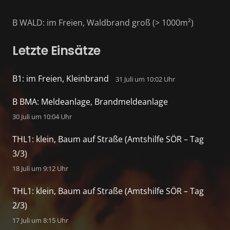
B WALD: im Freien, Waldbrand groß (> 1000m²)
Letzte Einsätze
B1: im Freien, Kleinbrand
31 Juli um 10:02 Uhr
B BMA: Meldeanlage, Brandmeldeanlage
30 Juli um 10:04 Uhr
THL1: klein, Baum auf Straße (Amtshilfe SÖR – Tag
3/3)
18 Juli um 9:12 Uhr
THL1: klein, Baum auf Straße (Amtshilfe SÖR – Tag
2/3)
17 Juli um 8:15 Uhr