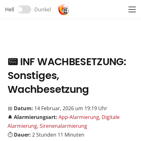
Hell
Dunkel
📟
INF WACHBESETZUNG:
Sonstiges,
Wachbesetzung
📅
Datum:
14 Februar, 2026 um 19:19 Uhr
🔔
Alarmierungsart:
App-Alarmierung
,
Digitale
Alarmierung
,
Sirenenalarmierung
⏱️
Dauer:
2 Stunden 11 Minuten