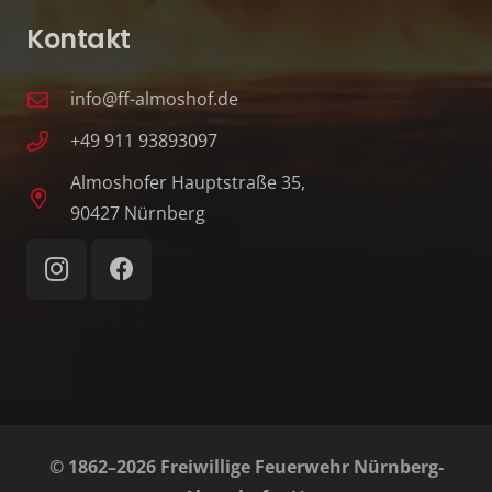
Kontakt
info@ff-almoshof.de
+49 911 93893097
Almoshofer Hauptstraße 35,
90427 Nürnberg
© 1862–2026 Freiwillige Feuerwehr Nürnberg-