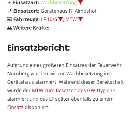
⚠️
Einsatzart:
Wachbesetzung
📍
Einsatzort:
Gerätehaus FF Almoshof
🚒
Fahrzeuge:
LF 10/6
,
MTW
👥
Weitere Kräfte:
Einsatzbericht:
Aufgrund eines größeren Einsatzes der Feuerwehr
Nürnberg wurden wir zur Wachbesetzung ins
Gerätehaus alarmiert. Während dieser Bereitschaft
wurde der
MTW zum Besetzen des GW-Hygiene
alarmiert und das LF später ebenfalls zu einem
Einsatz
disponiert.