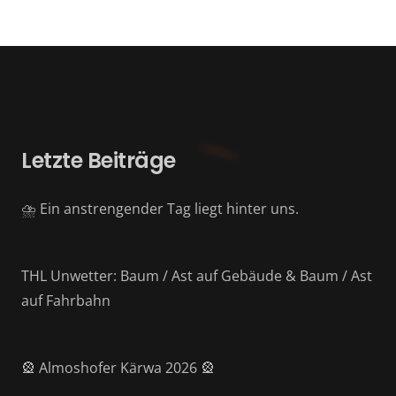
Letzte Beiträge
⛈️ Ein anstrengender Tag liegt hinter uns.
THL Unwetter: Baum / Ast auf Gebäude & Baum / Ast
auf Fahrbahn
🎡 Almoshofer Kärwa 2026 🎡