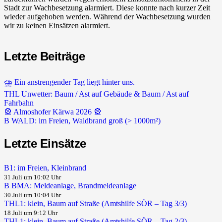
Stadt zur Wachbesetzung alarmiert. Diese konnte nach kurzer Zeit
wieder aufgehoben werden. Während der Wachbesetzung wurden
wir zu keinen Einsätzen alarmiert.
Letzte Beiträge
⛈️ Ein anstrengender Tag liegt hinter uns.
THL Unwetter: Baum / Ast auf Gebäude & Baum / Ast auf
Fahrbahn
🎡 Almoshofer Kärwa 2026 🎡
B WALD: im Freien, Waldbrand groß (> 1000m²)
Letzte Einsätze
B1: im Freien, Kleinbrand
31 Juli um 10:02 Uhr
B BMA: Meldeanlage, Brandmeldeanlage
30 Juli um 10:04 Uhr
THL1: klein, Baum auf Straße (Amtshilfe SÖR – Tag 3/3)
18 Juli um 9:12 Uhr
THL1: klein, Baum auf Straße (Amtshilfe SÖR – Tag 2/3)