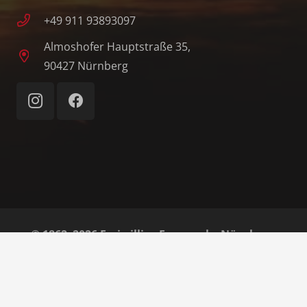
+49 911 93893097
Almoshofer Hauptstraße 35,
90427 Nürnberg
© 1862–2026 Freiwillige Feuerwehr Nürnberg-
Almoshof e. V.
Home