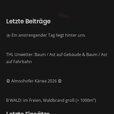
Letzte Beiträge
⛈️ Ein anstrengender Tag liegt hinter uns.
THL Unwetter: Baum / Ast auf Gebäude & Baum / Ast
auf Fahrbahn
🎡 Almoshofer Kärwa 2026 🎡
B WALD: im Freien, Waldbrand groß (> 1000m²)