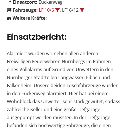
📍
Einsatzort:
Euckenweg
🚒
Fahrzeuge:
LF 10/6
, LF16/12
👥
Weitere Kräfte:
Einsatzbericht:
Alarmiert wurden wir neben allen anderen
Freiwilligen Feuerwehren Nürnbergs im Rahmen
eines Vollalarms auf Grund von Unwettern in den
Nürnberger Stadtteilen Langwasser, Eibach und
Falkenheim. Unsere beiden Löschfahrzeuge wurden
in den Euckenweg alarmiert. Hier hat bei einem
Wohnblock das Unwetter sehr stark gewütet, sodass
zahlreiche Keller und eine große Tiefgarage
ausgepumpt werden mussten. In der Tiefgarage
befanden sich hochwertige Fahrzeuge, die einen