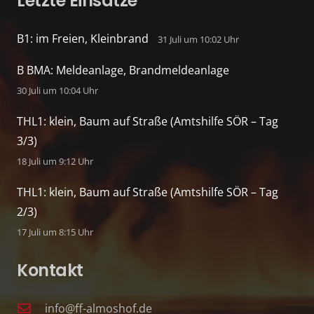
Letzte Einsätze
B1: im Freien, Kleinbrand
31 Juli um 10:02 Uhr
B BMA: Meldeanlage, Brandmeldeanlage
30 Juli um 10:04 Uhr
THL1: klein, Baum auf Straße (Amtshilfe SÖR – Tag
3/3)
18 Juli um 9:12 Uhr
THL1: klein, Baum auf Straße (Amtshilfe SÖR – Tag
2/3)
17 Juli um 8:15 Uhr
Kontakt
info@ff-almoshof.de