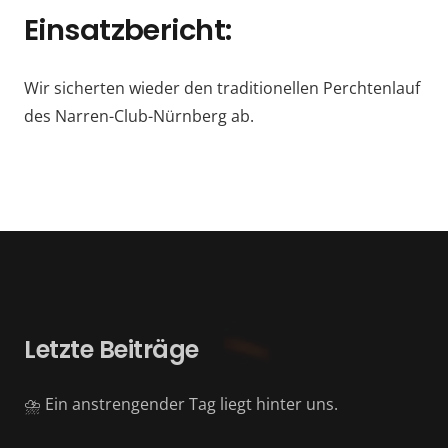
Einsatzbericht:
Wir sicherten wieder den traditionellen Perchtenlauf
des Narren-Club-Nürnberg ab.
Letzte Beiträge
⛈️ Ein anstrengender Tag liegt hinter uns.