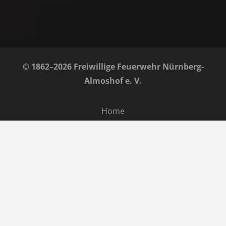
© 1862–2026 Freiwillige Feuerwehr Nürnberg-
Almoshof e. V.
Home
Impressum
Datenschutz
Barrierefreiheit
Kontakt