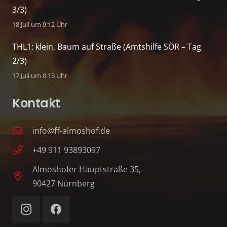
3/3)
18 Juli um 9:12 Uhr
THL1: klein, Baum auf Straße (Amtshilfe SÖR – Tag
2/3)
17 Juli um 8:15 Uhr
Kontakt
info@ff-almoshof.de
+49 911 93893097
Almoshofer Hauptstraße 35,
90427 Nürnberg