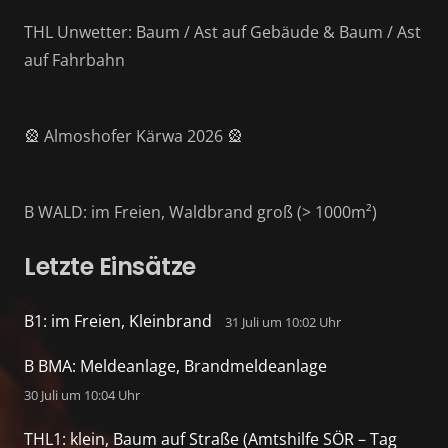
THL Unwetter: Baum / Ast auf Gebäude & Baum / Ast
auf Fahrbahn
🎡 Almoshofer Kärwa 2026 🎡
B WALD: im Freien, Waldbrand groß (> 1000m²)
Letzte Einsätze
B1: im Freien, Kleinbrand
31 Juli um 10:02 Uhr
B BMA: Meldeanlage, Brandmeldeanlage
30 Juli um 10:04 Uhr
THL1: klein, Baum auf Straße (Amtshilfe SÖR – Tag