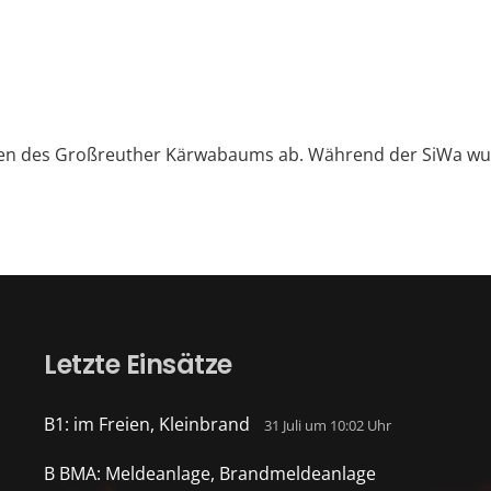
len des Großreuther Kärwabaums ab. Während der SiWa wur
Letzte Einsätze
B1: im Freien, Kleinbrand
31 Juli um 10:02 Uhr
B BMA: Meldeanlage, Brandmeldeanlage