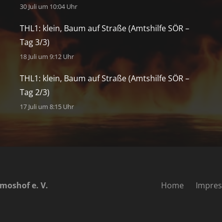
30 Juli um 10:04 Uhr
THL1: klein, Baum auf Straße (Amtshilfe SÖR –
Tag 3/3)
18 Juli um 9:12 Uhr
THL1: klein, Baum auf Straße (Amtshilfe SÖR –
Tag 2/3)
17 Juli um 8:15 Uhr
moshof e. V.
Home
Impre