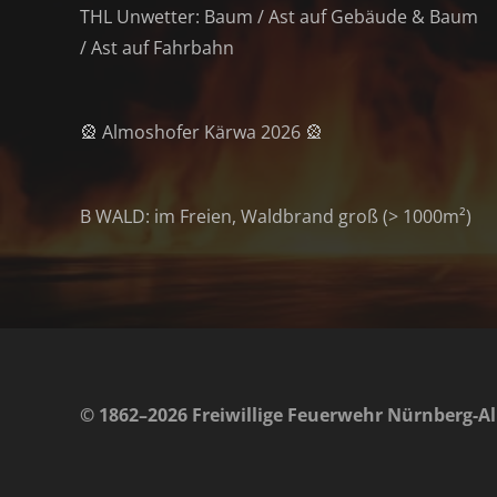
THL Unwetter: Baum / Ast auf Gebäude & Baum
/ Ast auf Fahrbahn
🎡 Almoshofer Kärwa 2026 🎡
B WALD: im Freien, Waldbrand groß (> 1000m²)
© 1862–2026 Freiwillige Feuerwehr Nürnberg-Al