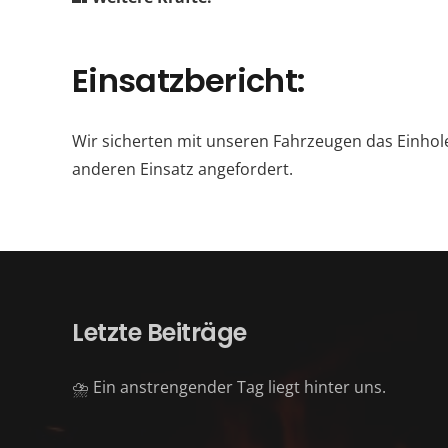
Einsatzbericht:
Wir sicherten mit unseren Fahrzeugen das Einho
anderen Einsatz angefordert.
Letzte Beiträge
⛈️ Ein anstrengender Tag liegt hinter uns.