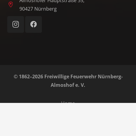
Almoshofer Hauptstraße 35,
90427 Nürnberg
© 1862–2026 Freiwillige Feuerwehr Nürnberg-
Almoshof e. V.
Home
Impressum
Datenschutz