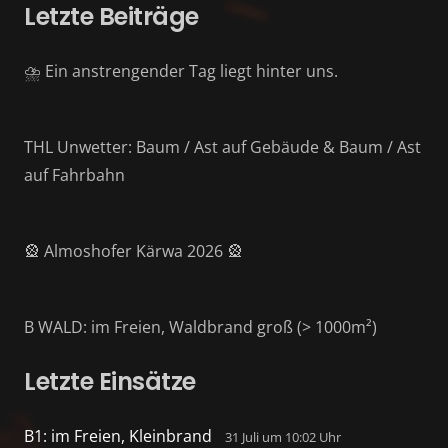
Letzte Beiträge
⛈️ Ein anstrengender Tag liegt hinter uns.
THL Unwetter: Baum / Ast auf Gebäude & Baum / Ast
auf Fahrbahn
🎡 Almoshofer Kärwa 2026 🎡
B WALD: im Freien, Waldbrand groß (> 1000m²)
Letzte Einsätze
B1: im Freien, Kleinbrand
31 Juli um 10:02 Uhr