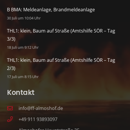
B BMA: Meldeanlage, Brandmeldeanlage
30 Juli um 10:04 Uhr
THL1: klein, Baum auf Straße (Amtshilfe SÖR – Tag
3/3)
18 Juli um 9:12 Uhr
THL1: klein, Baum auf Straße (Amtshilfe SÖR – Tag
2/3)
17 Juli um 8:15 Uhr
Kontakt
info@ff-almoshof.de
+49 911 93893097