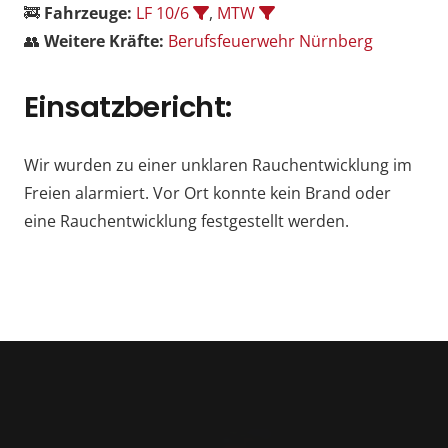
🚒
Fahrzeuge:
LF 10/6
,
MTW
👥
Weitere Kräfte:
Berufsfeuerwehr Nürnberg
Einsatzbericht:
Wir wurden zu einer unklaren Rauchentwicklung im
Freien alarmiert. Vor Ort konnte kein Brand oder
eine Rauchentwicklung festgestellt werden.