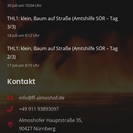
30 Juli um 10:04 Uhr
THL1: klein, Baum auf Straße (Amtshilfe SÖR – Tag
3/3)
18 Juli um 9:12 Uhr
THL1: klein, Baum auf Straße (Amtshilfe SÖR – Tag
2/3)
17 Juli um 8:15 Uhr
Kontakt
info@ff-almoshof.de
+49 911 93893097
Almoshofer Hauptstraße 35,
90427 Nürnberg