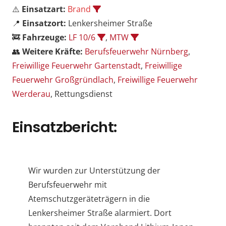
⚠️
Einsatzart:
Brand
📍
Einsatzort:
Lenkersheimer Straße
🚒
Fahrzeuge:
LF 10/6
,
MTW
👥
Weitere Kräfte:
Berufsfeuerwehr Nürnberg
,
Freiwillige Feuerwehr Gartenstadt
,
Freiwillige
Feuerwehr Großgründlach
,
Freiwillige Feuerwehr
Werderau
, Rettungsdienst
Einsatzbericht:
Wir wurden zur Unterstützung der
Berufsfeuerwehr mit
Atemschutzgeräteträgern in die
Lenkersheimer Straße alarmiert. Dort