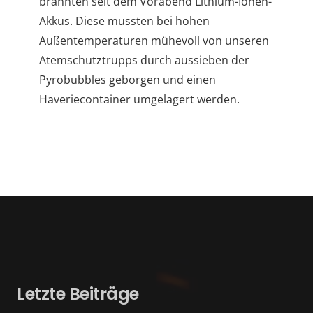
brannten seit dem Vorabend Lithium-Ionen-
Akkus. Diese mussten bei hohen
Außentemperaturen mühevoll von unseren
Atemschutztrupps durch aussieben der
Pyrobubbles geborgen und einen
Haveriecontainer umgelagert werden.
Letzte Beiträge