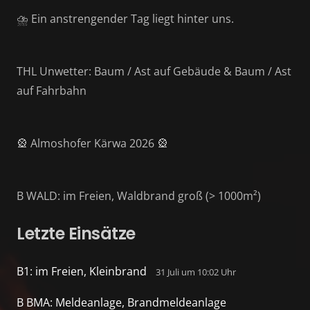
⛈️ Ein anstrengender Tag liegt hinter uns.
THL Unwetter: Baum / Ast auf Gebäude & Baum / Ast
auf Fahrbahn
🎡 Almoshofer Kärwa 2026 🎡
B WALD: im Freien, Waldbrand groß (> 1000m²)
Letzte Einsätze
B1: im Freien, Kleinbrand
31 Juli um 10:02 Uhr
B BMA: Meldeanlage, Brandmeldeanlage