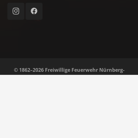
© 1862–2026 Freiwillige Feuerwehr Nürnberg-
Almoshof e. V.
Home
Impressum
Datenschutz