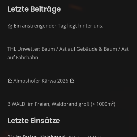
Letzte Beiträge
⛈️ Ein anstrengender Tag liegt hinter uns.
THL Unwetter: Baum / Ast auf Gebäude & Baum / Ast
auf Fahrbahn
🎡 Almoshofer Kärwa 2026 🎡
B WALD: im Freien, Waldbrand groß (> 1000m²)
Letzte Einsätze