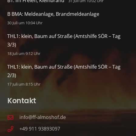
B1: im Freien, Kleinbrand
31 Juli um 10:02 Uhr
B BMA: Meldeanlage, Brandmeldeanlage
30 Juli um 10:04 Uhr
THL1: klein, Baum auf Straße (Amtshilfe SÖR – Tag
3/3)
18 Juli um 9:12 Uhr
THL1: klein, Baum auf Straße (Amtshilfe SÖR – Tag
2/3)
17 Juli um 8:15 Uhr
Kontakt
info@ff-almoshof.de
+49 911 93893097