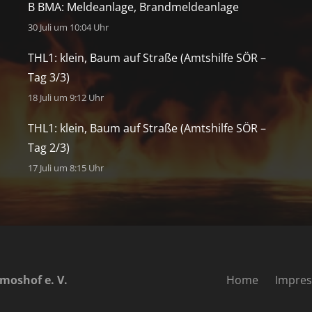
B BMA: Meldeanlage, Brandmeldeanlage
30 Juli um 10:04 Uhr
THL1: klein, Baum auf Straße (Amtshilfe SÖR –
Tag 3/3)
18 Juli um 9:12 Uhr
THL1: klein, Baum auf Straße (Amtshilfe SÖR –
Tag 2/3)
17 Juli um 8:15 Uhr
moshof e. V.
Home
Impre