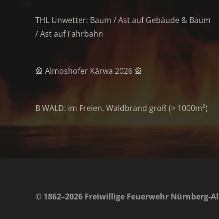
THL Unwetter: Baum / Ast auf Gebäude & Baum
/ Ast auf Fahrbahn
🎡 Almoshofer Kärwa 2026 🎡
B WALD: im Freien, Waldbrand groß (> 1000m²)
© 1862–2026 Freiwillige Feuerwehr Nürnberg-Al