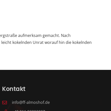
bergstraße aufmerksam gemacht. Nach
n leicht kokelnden Unrat worauf hin die kokelnden
Kontakt
info@ff-almoshof.de