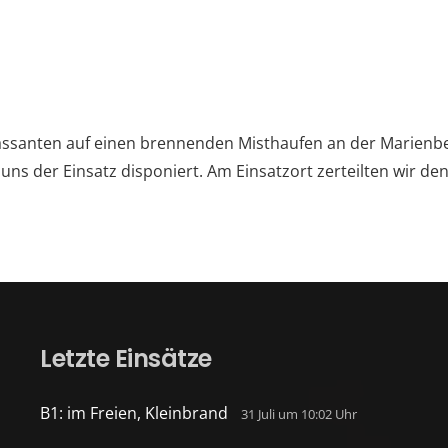
ssanten auf einen brennenden Misthaufen an der Marien
 uns der Einsatz disponiert. Am Einsatzort zerteilten wir de
Letzte Einsätze
B1: im Freien, Kleinbrand
31 Juli um 10:02 Uhr