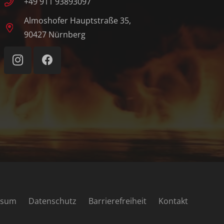
+49 911 93893097
Almoshofer Hauptstraße 35,
90427 Nürnberg
ssum
Datenschutz
Barrierefreiheit
Kontakt