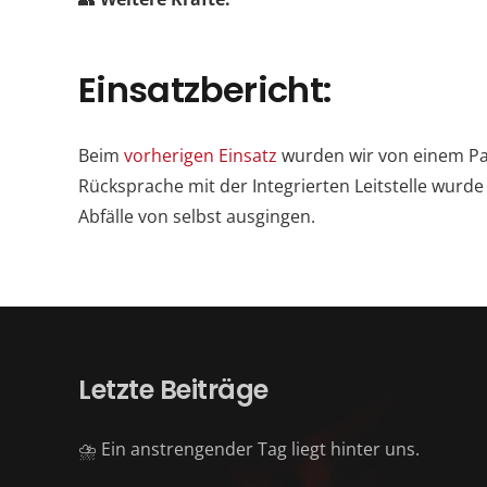
Einsatzbericht:
Beim
vorherigen Einsatz
wurden wir von einem Pa
Rücksprache mit der Integrierten Leitstelle wurde
Abfälle von selbst ausgingen.
Letzte Beiträge
⛈️ Ein anstrengender Tag liegt hinter uns.