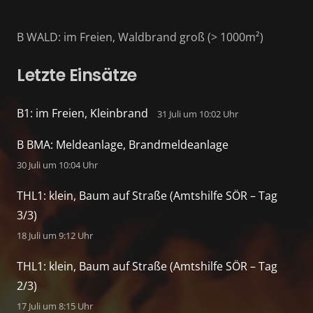
B WALD: im Freien, Waldbrand groß (> 1000m²)
Letzte Einsätze
B1: im Freien, Kleinbrand
31 Juli um 10:02 Uhr
B BMA: Meldeanlage, Brandmeldeanlage
30 Juli um 10:04 Uhr
THL1: klein, Baum auf Straße (Amtshilfe SÖR – Tag
3/3)
18 Juli um 9:12 Uhr
THL1: klein, Baum auf Straße (Amtshilfe SÖR – Tag
2/3)
17 Juli um 8:15 Uhr