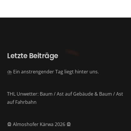
Letzte Beiträge
⛈️ Ein anstrengender Tag liegt hinter uns.
THL Unwetter: Baum / Ast auf Gebäude & Baum / Ast
auf Fahrbahn
🎡 Almoshofer Kärwa 2026 🎡