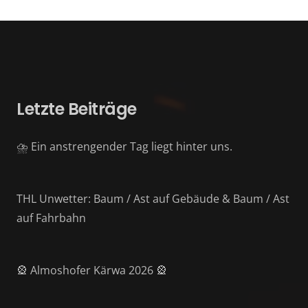
Letzte Beiträge
⛈️ Ein anstrengender Tag liegt hinter uns.
THL Unwetter: Baum / Ast auf Gebäude & Baum / Ast
auf Fahrbahn
🎡 Almoshofer Kärwa 2026 🎡