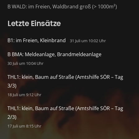
B WALD: im Freien, Waldbrand groß (> 1000m²)
Letzte Einsätze
B1: im Freien, Kleinbrand
31 Juli um 10:02 Uhr
B BMA: Meldeanlage, Brandmeldeanlage
30 Juli um 10:04 Uhr
THL1: klein, Baum auf Straße (Amtshilfe SÖR – Tag
3/3)
18 Juli um 9:12 Uhr
THL1: klein, Baum auf Straße (Amtshilfe SÖR – Tag
2/3)
17 Juli um 8:15 Uhr