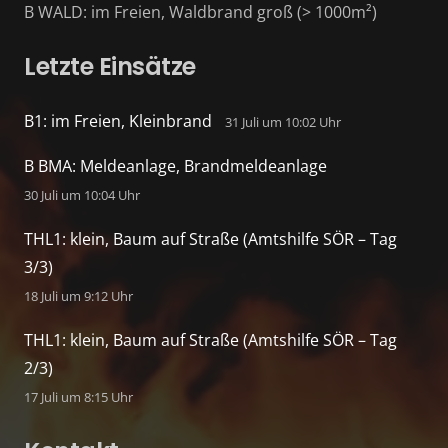
B WALD: im Freien, Waldbrand groß (> 1000m²)
Letzte Einsätze
B1: im Freien, Kleinbrand
31 Juli um 10:02 Uhr
B BMA: Meldeanlage, Brandmeldeanlage
30 Juli um 10:04 Uhr
THL1: klein, Baum auf Straße (Amtshilfe SÖR – Tag
3/3)
18 Juli um 9:12 Uhr
THL1: klein, Baum auf Straße (Amtshilfe SÖR – Tag
2/3)
17 Juli um 8:15 Uhr