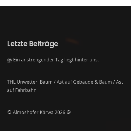
Letzte Beiträge
⛈️ Ein anstrengender Tag liegt hinter uns.
THL Unwetter: Baum / Ast auf Gebäude & Baum / Ast
auf Fahrbahn
🎡 Almoshofer Kärwa 2026 🎡