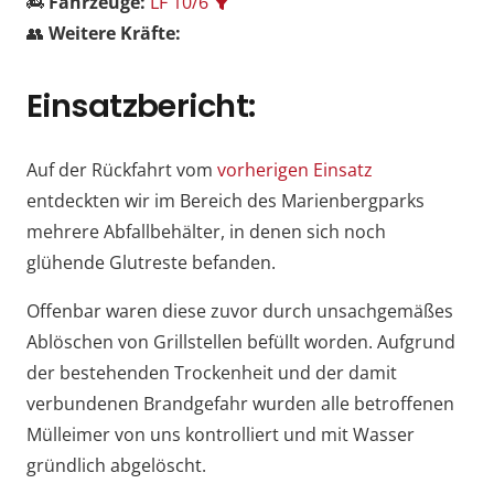
🚒
Fahrzeuge:
LF 10/6
👥
Weitere Kräfte:
Einsatzbericht:
Auf der Rückfahrt vom
vorherigen Einsatz
entdeckten wir im Bereich des Marienbergparks
mehrere Abfallbehälter, in denen sich noch
glühende Glutreste befanden.
Offenbar waren diese zuvor durch unsachgemäßes
Ablöschen von Grillstellen befüllt worden. Aufgrund
der bestehenden Trockenheit und der damit
verbundenen Brandgefahr wurden alle betroffenen
Mülleimer von uns kontrolliert und mit Wasser
gründlich abgelöscht.