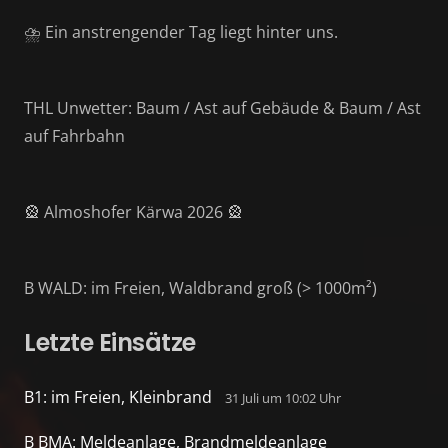
⛈️ Ein anstrengender Tag liegt hinter uns.
THL Unwetter: Baum / Ast auf Gebäude & Baum / Ast
auf Fahrbahn
🎡 Almoshofer Kärwa 2026 🎡
B WALD: im Freien, Waldbrand groß (> 1000m²)
Letzte Einsätze
B1: im Freien, Kleinbrand
31 Juli um 10:02 Uhr
B BMA: Meldeanlage, Brandmeldeanlage