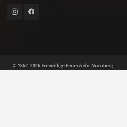
© 1862–2026 Freiwillige Feuerwehr Nürnberg-
Almoshof e. V.
Home
Impressum
Datenschutz