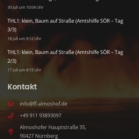
30 Juli um 10:04 Uhr
THL1: klein, Baum auf Straße (Amtshilfe SÖR – Tag
3/3)
18 Juli um 9:12 Uhr
THL1: klein, Baum auf Straße (Amtshilfe SÖR – Tag
2/3)
17 Juli um 8:15 Uhr
Kontakt
info@ff-almoshof.de
+49 911 93893097
Almoshofer Hauptstraße 35,
90427 Nürnberg