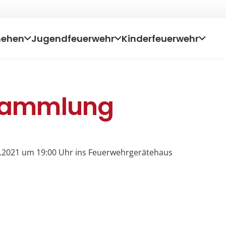
hehen
Jugendfeuerwehr
Kinderfeuerwehr
rsammlung
07.2021 um 19:00 Uhr ins Feuerwehrgerätehaus