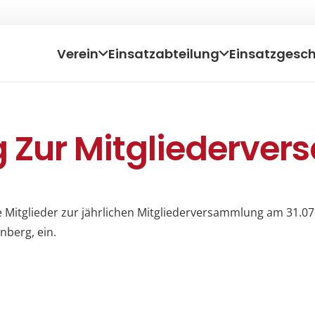
Verein
Einsatzabteilung
Einsatzgesc
g Zur Mitgliederve
ine Mitglieder zur jährlichen Mitgliederversammlung am 31.
berg, ein.