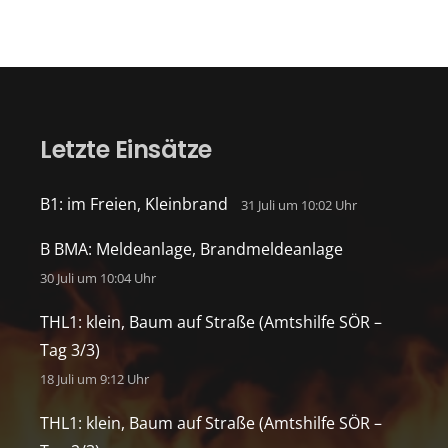
Letzte Einsätze
B1: im Freien, Kleinbrand
31 Juli um 10:02 Uhr
B BMA: Meldeanlage, Brandmeldeanlage
30 Juli um 10:04 Uhr
THL1: klein, Baum auf Straße (Amtshilfe SÖR –
Tag 3/3)
18 Juli um 9:12 Uhr
THL1: klein, Baum auf Straße (Amtshilfe SÖR –