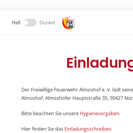
Hell
Dunkel
Einladun
Der Freiwillige Feuerwehr Almoshof e. V. lädt se
Almoshof, Almoshofer Hauptstraße 35, 90427 Nürn
Bitte beachten Sie unsere
Hygienevorgaben
.
Hier finden Sie das
Einladungsschreiben
.