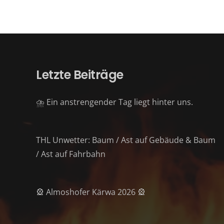
Letzte Beiträge
⛈️ Ein anstrengender Tag liegt hinter uns.
THL Unwetter: Baum / Ast auf Gebäude & Baum
/ Ast auf Fahrbahn
🎡 Almoshofer Kärwa 2026 🎡