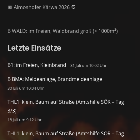
🎡 Almoshofer Kärwa 2026 🎡
B WALD: im Freien, Waldbrand groß (> 1000m²)
Letzte Einsätze
B1: im Freien, Kleinbrand
31 Juli um 10:02 Uhr
B BMA: Meldeanlage, Brandmeldeanlage
30 Juli um 10:04 Uhr
THL1: klein, Baum auf Straße (Amtshilfe SÖR – Tag
3/3)
18 Juli um 9:12 Uhr
THL1: klein, Baum auf Straße (Amtshilfe SÖR – Tag