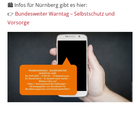
🏙️ Infos für Nürnberg gibt es hier:
👉
Bundesweiter Warntag – Selbstschutz und
Vorsorge