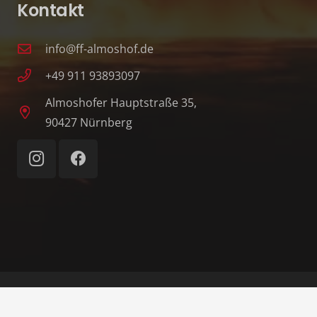
Kontakt
info@ff-almoshof.de
+49 911 93893097
Almoshofer Hauptstraße 35,
90427 Nürnberg
© 1862–2026 Freiwillige Feuerwehr Nürnberg-