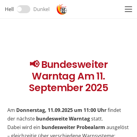
Hell
Dunkel
📢 Bundesweiter
Warntag Am 11.
September 2025
Am
Donnerstag, 11.09.2025 um 11:00 Uhr
findet
der nächste
bundesweite Warntag
statt.
Dabei wird ein
bundesweiter Probealarm
ausgelöst
– gleichzeitig über verschiedene Warnsysteme: