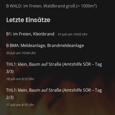
B WALD: im Freien, Waldbrand groß (> 1000m²)
Letzte Einsätze
B1: im Freien, Kleinbrand
31 Juli um 10:02 Uhr
B BMA: Meldeanlage, Brandmeldeanlage
30 Juli um 10:04 Uhr
THL1: klein, Baum auf Straße (Amtshilfe SÖR – Tag
3/3)
18 Juli um 9:12 Uhr
THL1: klein, Baum auf Straße (Amtshilfe SÖR – Tag
2/3)
17 Juli um 8:15 Uhr