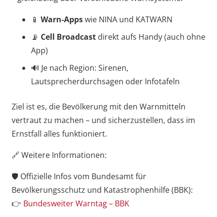
📱
Warn-Apps
wie NINA und KATWARN
📡
Cell Broadcast
direkt aufs Handy (auch ohne
App)
🔊 Je nach Region: Sirenen,
Lautsprecherdurchsagen oder Infotafeln
Ziel ist es, die Bevölkerung mit den Warnmitteln
vertraut zu machen – und sicherzustellen, dass im
Ernstfall alles funktioniert.
🔗 Weitere Informationen:
🛡️ Offizielle Infos vom Bundesamt für
Bevölkerungsschutz und Katastrophenhilfe (BBK):
👉
Bundesweiter Warntag – BBK