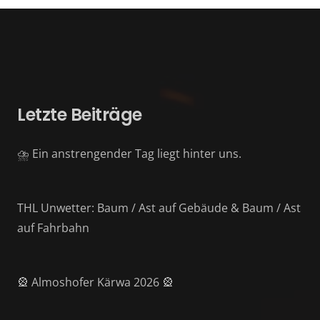
Letzte Beiträge
⛈️ Ein anstrengender Tag liegt hinter uns.
THL Unwetter: Baum / Ast auf Gebäude & Baum / Ast
auf Fahrbahn
🎡 Almoshofer Kärwa 2026 🎡